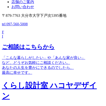
店舗のご案内
お問い合わせ
〒879-7763 大分市大字下戸次5395番地
tel 097-560-5008
F
I
ご相談はこちらから
「こんな暮らしがしたい」や「あんな家が良い」
など、どうぞお気軽にご相談ください。
あなたの人生を豊かにできるのでしたら、
最高に幸せです。
くらし設計室 ハコヤデザイ
ン