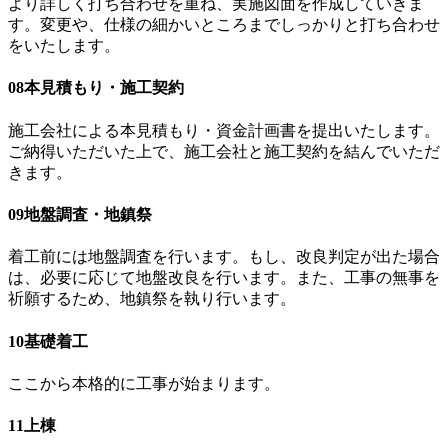
より詳しく打ち合わせを重ね、実施図面を作成していきま
す。変更や、仕様の細かいところまでしっかりと打ち合わせ
をいたします。
08
本見積もり・施工契約
施工会社による本見積もり・資金計画書を提出いたします。
ご納得いただいた上で、施工会社と施工契約を結んでいただ
きます。
09
地盤調査・地鎮祭
着工前には地盤調査を行います。もし、改良判定が出た場合
は、必要に応じて地盤改良を行います。また、工事の無事を
祈願するため、地鎮祭を執り行います。
10
基礎着工
ここから本格的に工事が始まります。
11
上棟