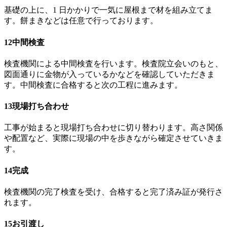
基礎の上に、1 日かかりで一気に屋根まで材を組み立てま
す。餅まきなどは任意で行っております。
12
中間検査
検査機関による中間検査を行います。検査院立会いのもと、
図面通りに金物が入っているかなどを確認していただきま
す。中間検査に合格すると次の工程に進みます。
13
現場打ち合わせ
工事が始まると現場打ち合わせに切り替わります。高さ関係
や配置など、実際に現場の中を歩きながら確定させていきま
す。
14
完成
検査機関の完了検査を受け、合格すると完了済み証が発行さ
れます。
15
お引渡し