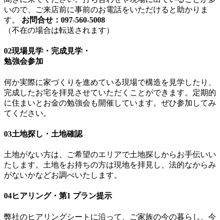
いので、ご来店前に事前のお電話をいただけると助かりま
す。
お問合せ：097-560-5008
（不在の場合は転送されます）
02
現場見学・完成見学・
勉強会参加
何か実際に家づくりを進めている現場で構造を見学したり、
完成したお宅を拝見させていただくことができます。定期的
に住まいとお金の勉強会も開催しています。ぜひ参加してみ
てください。
03
土地探し・土地確認
土地がない方は、ご希望のエリアで土地探しからお手伝いい
たします。土地をお持ちの方は現地を拝見し、法的なからみ
がないかなどお調べいたします。
04
ヒアリング・第1 プラン提示
弊社のヒアリングシートに沿って、ご家族の今の暮らし、今