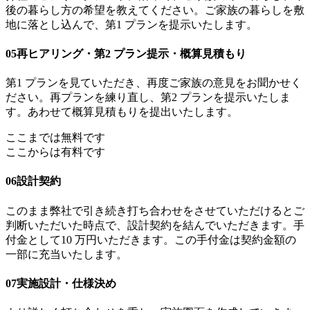
後の暮らし方の希望を教えてください。ご家族の暮らしを敷
地に落とし込んで、第1 プランを提示いたします。
05
再ヒアリング・第2 プラン提示・概算見積もり
第1 プランを見ていただき、再度ご家族の意見をお聞かせく
ださい。再プランを練り直し、第2 プランを提示いたしま
す。あわせて概算見積もりを提出いたします。
ここまでは無料です
ここからは有料です
06
設計契約
このまま弊社で引き続き打ち合わせをさせていただけるとご
判断いただいた時点で、設計契約を結んでいただきます。手
付金として10 万円いただきます。この手付金は契約金額の
一部に充当いたします。
07
実施設計・仕様決め