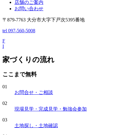
店舗のご案内
お問い合わせ
〒879-7763 大分市大字下戸次5395番地
tel 097-560-5008
F
I
家づくりの流れ
ここまで無料
01
お問合せ・ご相談
02
現場見学・完成見学・勉強会参加
03
土地探し・土地確認