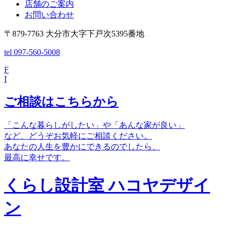
店舗のご案内
お問い合わせ
〒879-7763 大分市大字下戸次5395番地
tel 097-560-5008
F
I
ご相談はこちらから
「こんな暮らしがしたい」や「あんな家が良い」
など、どうぞお気軽にご相談ください。
あなたの人生を豊かにできるのでしたら、
最高に幸せです。
くらし設計室 ハコヤデザイ
ン