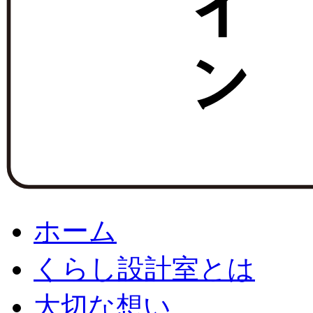
ホーム
くらし設計室とは
大切な想い