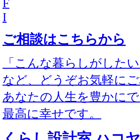
F
I
ご相談はこちらから
「こんな暮らしがしたい
など、どうぞお気軽にご
あなたの人生を豊かにで
最高に幸せです。
くらし設計室 ハコ