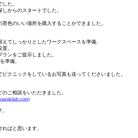
でした。
探しからのスタートでした。
の景色のいい場所を購入することができました。
据えてしっかりとしたワークスペースを準備。
設置。
プランをご提示しました。
トを準備。
でピクニックをしているお写真も送ってくださいました。
どのご相談をいただきました。
rukilab.com)
す。
ければと思います。