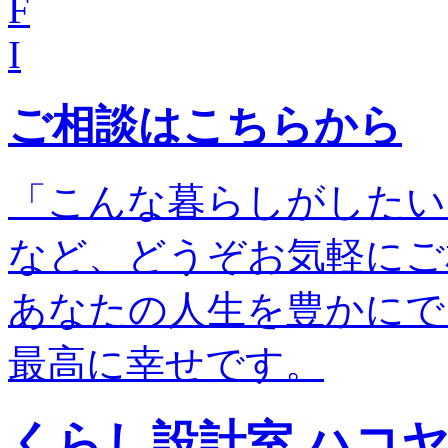
F
I
ご相談はこちらから
「こんな暮らしがしたい
など、どうぞお気軽にご
あなたの人生を豊かにで
最高に幸せです。
くらし設計室 ハコ