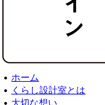
ホーム
くらし設計室とは
大切な想い