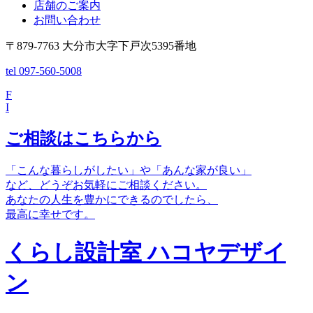
店舗のご案内
お問い合わせ
〒879-7763 大分市大字下戸次5395番地
tel 097-560-5008
F
I
ご相談はこちらから
「こんな暮らしがしたい」や「あんな家が良い」
など、どうぞお気軽にご相談ください。
あなたの人生を豊かにできるのでしたら、
最高に幸せです。
くらし設計室 ハコヤデザイ
ン