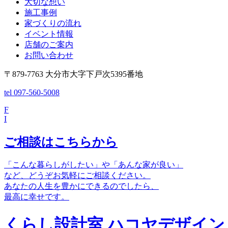
大切な想い
施工事例
家づくりの流れ
イベント情報
店舗のご案内
お問い合わせ
〒879-7763 大分市大字下戸次5395番地
tel 097-560-5008
F
I
ご相談はこちらから
「こんな暮らしがしたい」や「あんな家が良い」
など、どうぞお気軽にご相談ください。
あなたの人生を豊かにできるのでしたら、
最高に幸せです。
くらし設計室 ハコヤデザイン