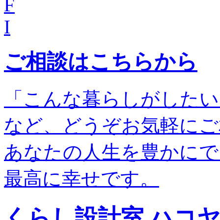
F
I
ご相談はこちらから
「こんな暮らしがしたい
など、どうぞお気軽にご
あなたの人生を豊かにで
最高に幸せです。
くらし設計室 ハコ