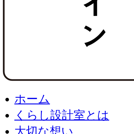
ホーム
くらし設計室とは
大切な想い