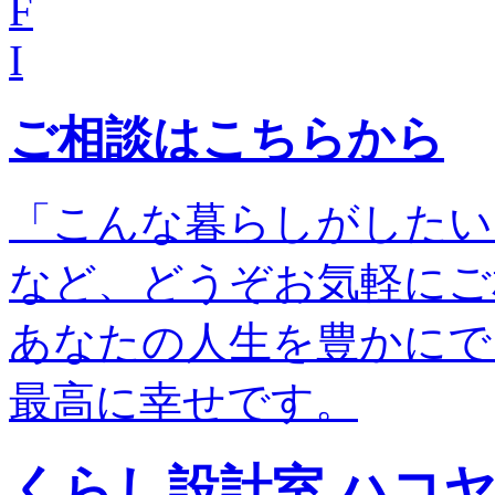
F
I
ご相談はこちらから
「こんな暮らしがしたい
など、どうぞお気軽にご
あなたの人生を豊かにで
最高に幸せです。
くらし設計室 ハコ