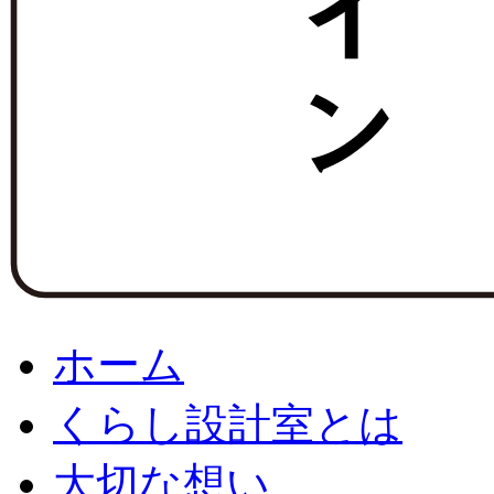
ホーム
くらし設計室とは
大切な想い