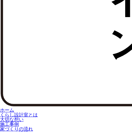
ホーム
くらし設計室とは
大切な想い
施工事例
家づくりの流れ