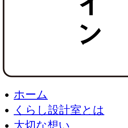
ホーム
くらし設計室とは
大切な想い