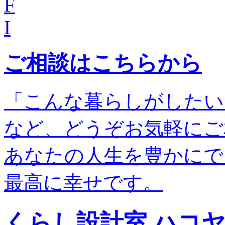
F
I
ご相談はこちらから
「こんな暮らしがしたい
など、どうぞお気軽にご
あなたの人生を豊かにで
最高に幸せです。
くらし設計室 ハコ