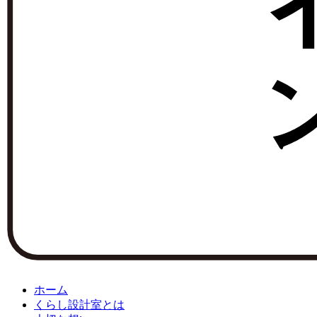
ホーム
くらし設計室とは